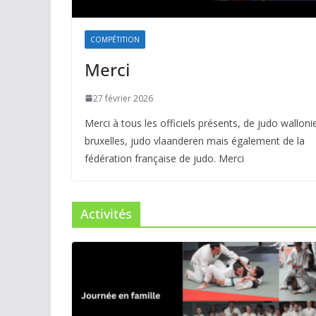
COMPÉTITION
Merci
27 février 2026
Merci à tous les officiels présents, de judo walloni
bruxelles, judo vlaanderen mais également de la
fédération française de judo. Merci
Activités