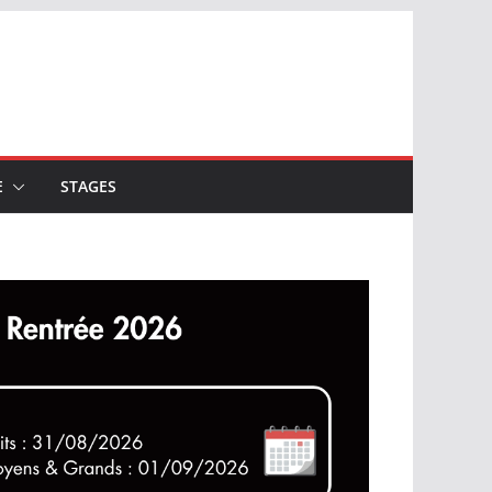
E
STAGES