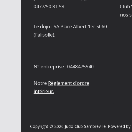
0477/50 81 58
Club 
nos s
Le dojo :
5A Place Albert 1er 5060
(Falisolle).
N° entreprise : 0448475540
Notre
Règlement d'ordre
intérieur.
Copyright © 2026
Judo Club Sambreville
. Powered by