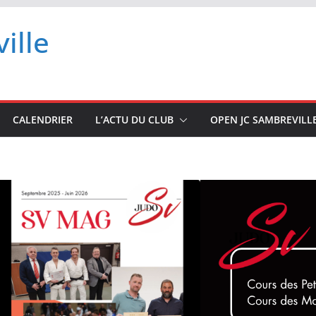
ille
CALENDRIER
L’ACTU DU CLUB
OPEN JC SAMBREVILL