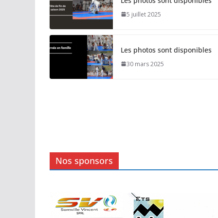
Les photos sont disponibles
5 juillet 2025
Les photos sont disponibles
30 mars 2025
Nos sponsors