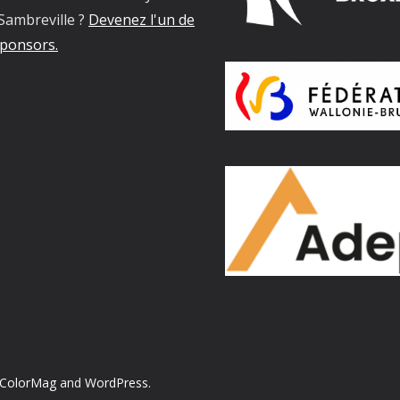
Sambreville ?
Devenez l'un de
ponsors.
ColorMag
and
WordPress
.