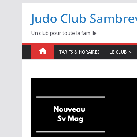
Passer
Judo Club Sambrev
au
contenu
Un club pour toute la famille
TARIFS & HORAIRES
LE CLUB