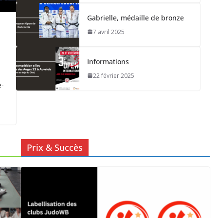
Gabrielle, médaille de bronze
7 avril 2025
Informations
22 février 2025
e-
Prix & Succès