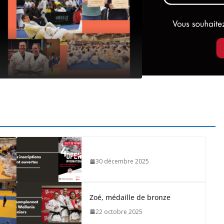
Les photos sont dispon
30 décembre 2025
Zoé, médaille de bronze
22 octobre 2025