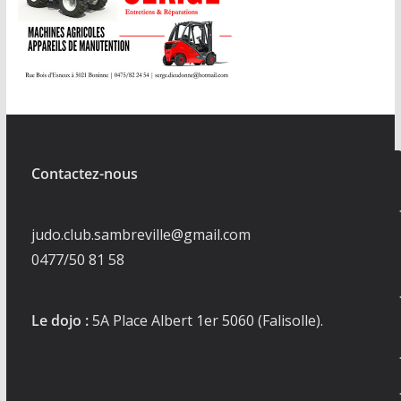
Contactez-nous
judo.club.sambreville@gmail.com
0477/50 81 58
Le dojo :
5A Place Albert 1er 5060 (Falisolle).