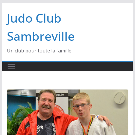
Passer
Judo Club
au
contenu
Sambreville
Un club pour toute la famille