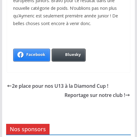
européens juniors. Bravo pour ce résultat dans une
nouvelle catégorie de poids. N’oublions pas non plus
qu’Aymeric est seulement première année junior ! De
belles choses sont encore à venir donc.
Facebook
Bluesky
2e place pour nos U13 à la Diamond Cup !
Reportage sur notre club !
Nos sponsors