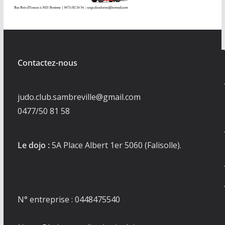
Contactez-nous
judo.club.sambreville@gmail.com
0477/50 81 58
Le dojo :
5A Place Albert 1er 5060 (Falisolle).
N° entreprise : 0448475540