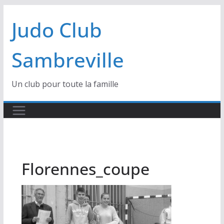
Passer
Judo Club
au
contenu
Sambreville
Un club pour toute la famille
Florennes_coupe