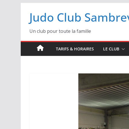
Passer
Judo Club Sambrev
au
contenu
Un club pour toute la famille
TARIFS & HORAIRES
LE CLUB