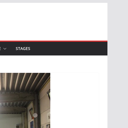
E
STAGES