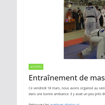
ACTIVITÉS
Entraînement de mas
Ce vendredi 18 mars, nous avons organisé au sein 
dans une bonne ambiance. Il y avait un peu près 8
Retrouvez les
quelques photos ici
.