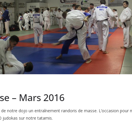
se – Mars 2016
de notre dojo un entraînement randoris de masse. L’occasion pour no
0 judokas sur notre tatamis.