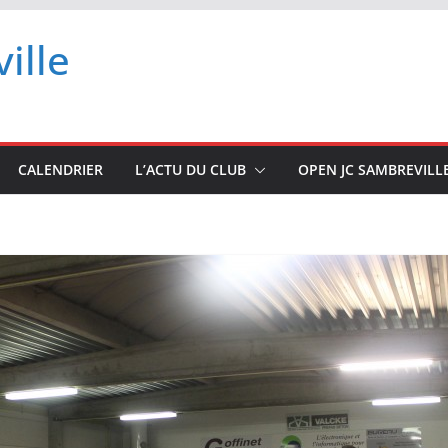
ille
CALENDRIER
L’ACTU DU CLUB
OPEN JC SAMBREVILL