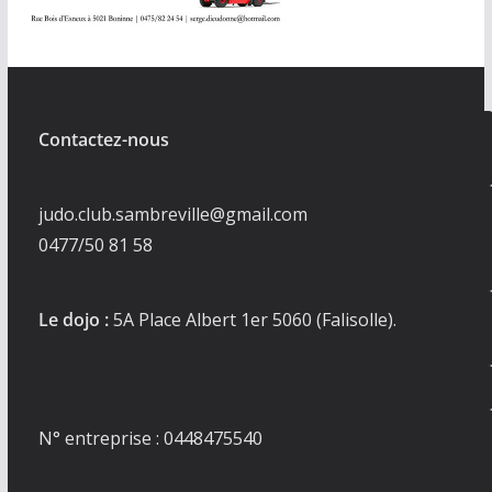
Contactez-nous
judo.club.sambreville@gmail.com
0477/50 81 58
Le dojo :
5A Place Albert 1er 5060 (Falisolle).
N° entreprise : 0448475540