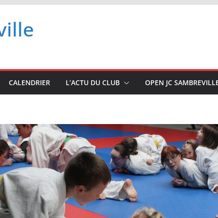
ille
CALENDRIER
L’ACTU DU CLUB
OPEN JC SAMBREVILL