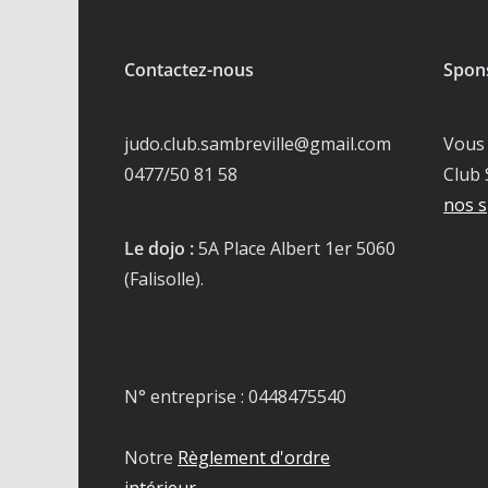
Contactez-nous
Spon
judo.club.sambreville@gmail.com
Vous 
0477/50 81 58
Club 
nos s
Le dojo :
5A Place Albert 1er 5060
(Falisolle).
N° entreprise : 0448475540
Notre
Règlement d'ordre