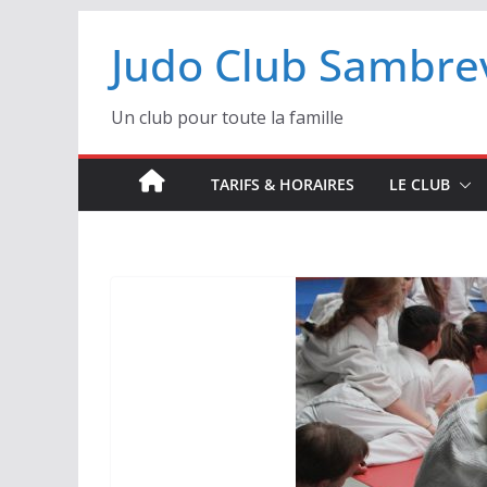
Passer
Judo Club Sambrev
au
contenu
Un club pour toute la famille
TARIFS & HORAIRES
LE CLUB