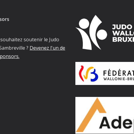
sors
souhaitez soutenir le Judo
Sambreville ?
Devenez l'un de
ponsors.