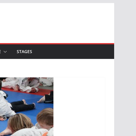
E
STAGES