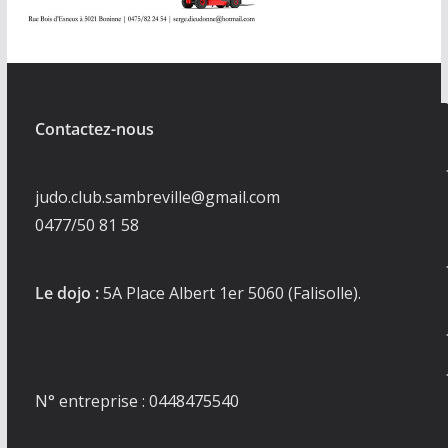
Contactez-nous
judo.club.sambreville@gmail.com
0477/50 81 58
Le dojo :
5A Place Albert 1er 5060 (Falisolle).
N° entreprise : 0448475540