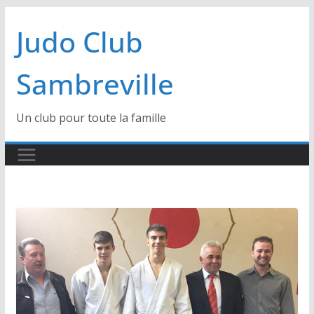
Passer
Judo Club
au
contenu
Sambreville
Un club pour toute la famille