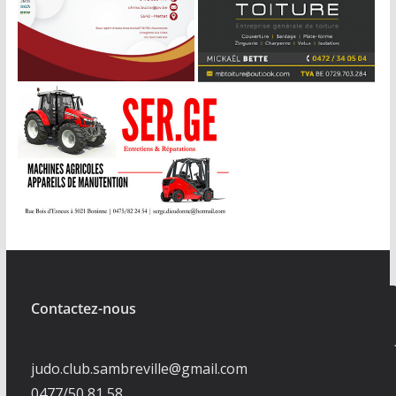
Contactez-nous
judo.club.sambreville@gmail.com
0477/50 81 58