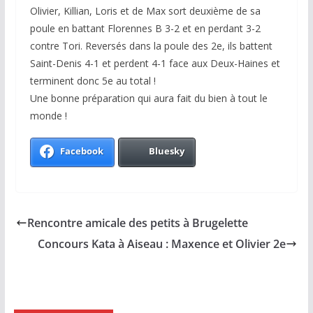
Olivier, Killian, Loris et de Max sort deuxième de sa
poule en battant Florennes B 3-2 et en perdant 3-2
contre Tori. Reversés dans la poule des 2e, ils battent
Saint-Denis 4-1 et perdent 4-1 face aux Deux-Haines et
terminent donc 5e au total !
Une bonne préparation qui aura fait du bien à tout le
monde !
Facebook
Bluesky
Rencontre amicale des petits à Brugelette
Concours Kata à Aiseau : Maxence et Olivier 2e