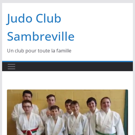
Passer
Judo Club
au
contenu
Sambreville
Un club pour toute la famille