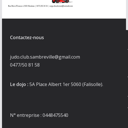
Contactez-nous
judo.club.sambreville@gmail.com
0477/50 81 58
Le dojo :
5A Place Albert 1er 5060 (Falisolle).
N° entreprise : 0448475540