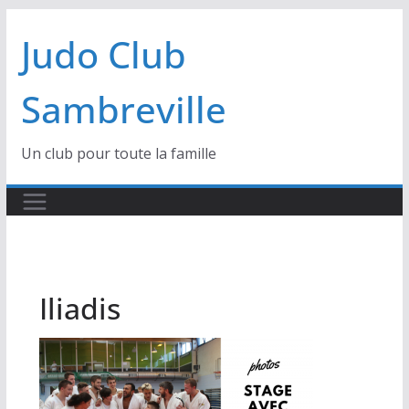
Passer
Judo Club
au
contenu
Sambreville
Un club pour toute la famille
Iliadis