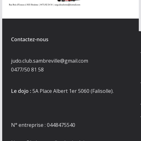
Contactez-nous
judo.club.sambreville@gmail.com
0477/50 81 58
Le dojo :
5A Place Albert 1er 5060 (Falisolle).
N° entreprise : 0448475540