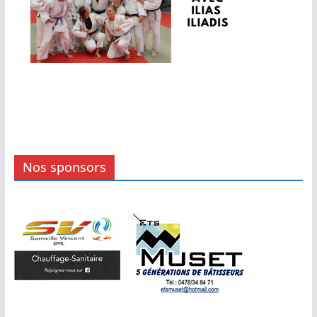
Nos sponsors