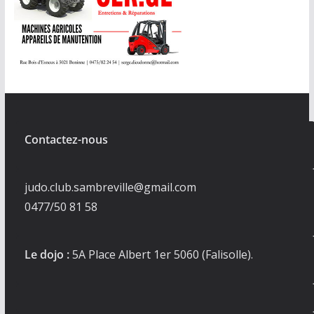
Contactez-nous
judo.club.sambreville@gmail.com
0477/50 81 58
Le dojo :
5A Place Albert 1er 5060 (Falisolle).