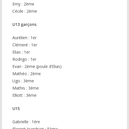
Emy : 2ème
Cécile : 2ème
U13 garçons
Aurélien : 1er
Clément : 1er
Elias : 1er
Rodrigo : 1er
Evan : 2ème (poule d’Elias)
Mathéo : 2ème
Ugo : 3ème
Mathis : 3ème
Elliott : 3ème
U15
Gabrielle : 1ère
Florent Jeandrain : 5ème