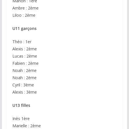
Manon : 1ère
Ambre : 2ème
Liloo : 2ème
U11 garçons
Théo : 1er
Alexis : 2ème
Lucas : 2ème
Fabien : 2ème
Noah : 2ème
Noah : 2ème
Cyril : 3ème
Alexis : 3ème
U13 filles
Inès 1ère
Marielle : 2ème