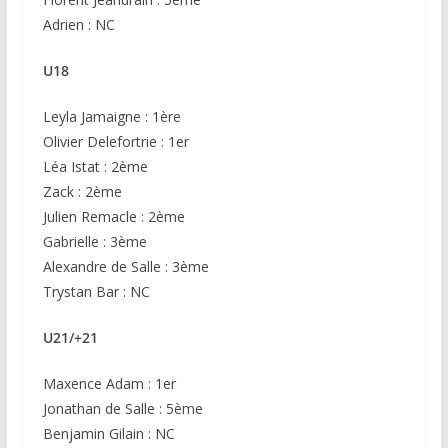
Adrien : NC
U18
Leyla Jamaigne : 1ère
Olivier Delefortrie : 1er
Léa Istat : 2ème
Zack : 2ème
Julien Remacle : 2ème
Gabrielle : 3ème
Alexandre de Salle : 3ème
Trystan Bar : NC
U21/+21
Maxence Adam : 1er
Jonathan de Salle : 5ème
Benjamin Gilain : NC