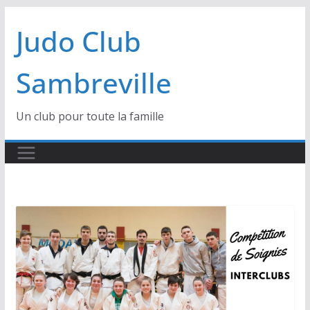
Passer
Judo Club
au
contenu
Sambreville
Un club pour toute la famille