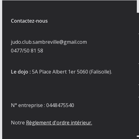
Contactez-nous
judo.club.sambreville@gmail.com
0477/50 81 58
Le dojo :
5A Place Albert 1er 5060 (Falisolle).
N° entreprise : 0448475540
Notre
Règlement d'ordre intérieur.