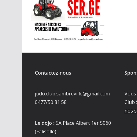
Contactez-nous
Spon
judo.club.sambreville@gmail.com
Vous 
0477/50 81 58
Club 
nos s
Le dojo :
5A Place Albert 1er 5060
(Falisolle).