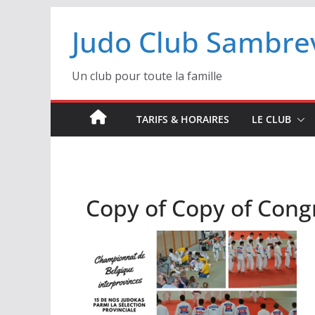
Passer
Judo Club Sambrev
au
contenu
Un club pour toute la famille
TARIFS & HORAIRES
LE CLUB
Copy of Copy of Congr