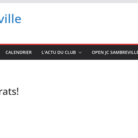
ille
CALENDRIER
L’ACTU DU CLUB
OPEN JC SAMBREVILL
ats!