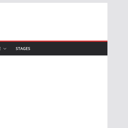
E
STAGES