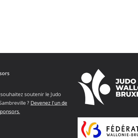
sors
souhaitez soutenir le Judo
Sambreville ?
Devenez l'un de
ponsors.