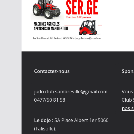
Contactez-nous
Spon
judo.club.sambreville@gmail.com
Vous 
0477/50 81 58
Club 
nos s
Le dojo :
5A Place Albert 1er 5060
(Falisolle).