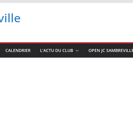
ille
CALENDRIER
L’ACTU DU CLUB
OPEN JC SAMBREVILL