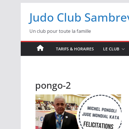
Passer
Judo Club Sambrev
au
contenu
Un club pour toute la famille
TARIFS & HORAIRES
LE CLUB
pongo-2