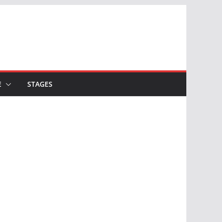
E
STAGES