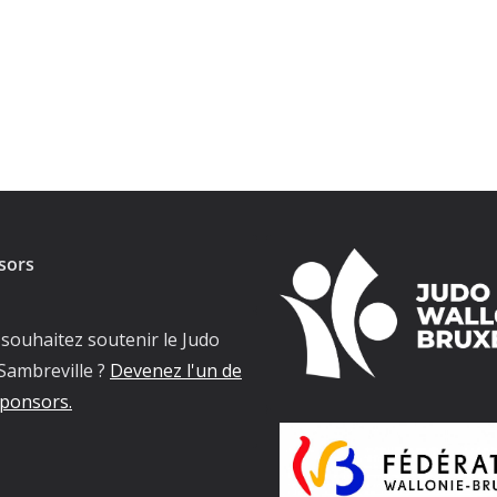
sors
souhaitez soutenir le Judo
Sambreville ?
Devenez l'un de
ponsors.