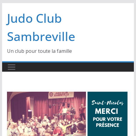
Passer
Judo Club
au
contenu
Sambreville
Un club pour toute la famille