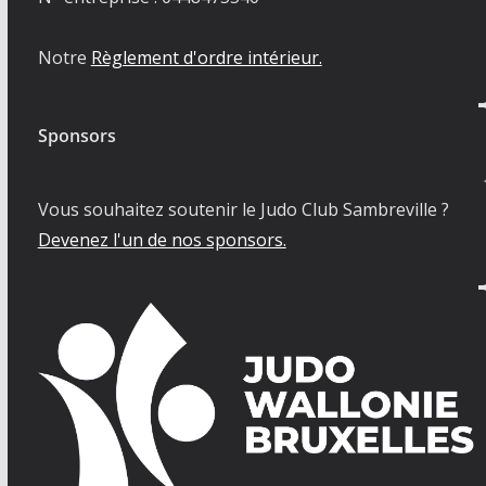
Notre
Règlement d'ordre intérieur.
Sponsors
Vous souhaitez soutenir le Judo Club Sambreville ?
Devenez l'un de nos sponsors.