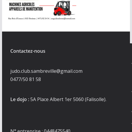
Contactez-nous
judo.club.sambreville@gmail.com
0477/50 81 58
Le dojo :
5A Place Albert 1er 5060 (Falisolle).
N° entreprise : 0448475540