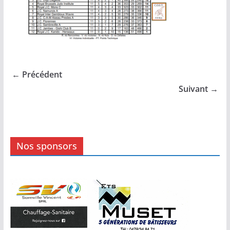
← Précédent
Suivant →
Nos sponsors