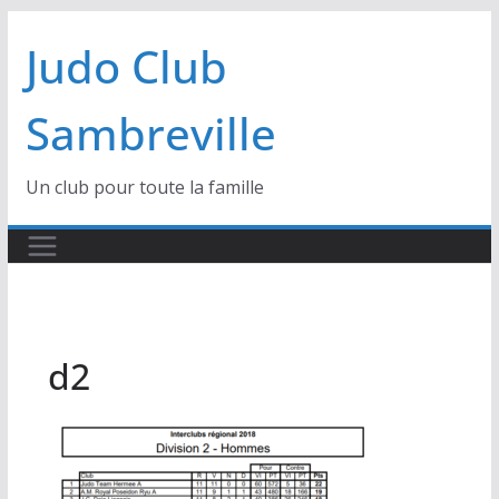
Passer
Judo Club
au
contenu
Sambreville
Un club pour toute la famille
d2