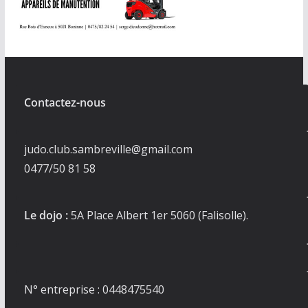
Contactez-nous
judo.club.sambreville@gmail.com
0477/50 81 58
Le dojo :
5A Place Albert 1er 5060 (Falisolle).
N° entreprise : 0448475540