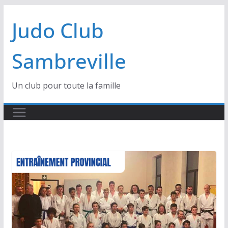
Passer
Judo Club
au
contenu
Sambreville
Un club pour toute la famille