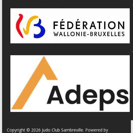
Copyright © 2026
Judo Club Sambreville
. Powered by