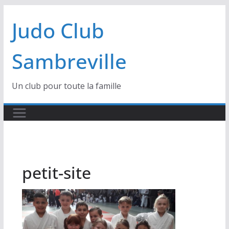
Passer
Judo Club
au
contenu
Sambreville
Un club pour toute la famille
petit-site