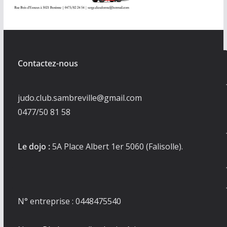
Contactez-nous
judo.club.sambreville@gmail.com
0477/50 81 58
Le dojo :
5A Place Albert 1er 5060 (Falisolle).
N° entreprise : 0448475540