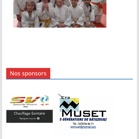
Nos sponsors