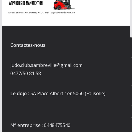
Contactez-nous
judo.club.sambreville@gmail.com
0477/50 81 58
Le dojo :
5A Place Albert 1er 5060 (Falisolle).
N° entreprise : 0448475540