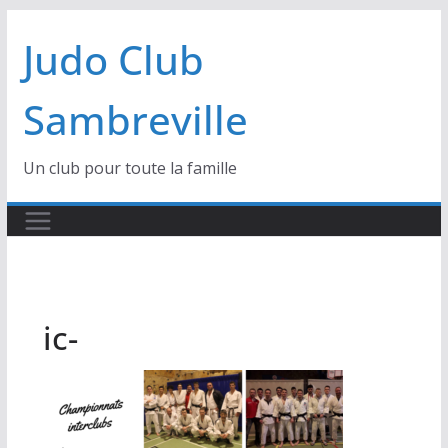
Passer
Judo Club
au
contenu
Sambreville
Un club pour toute la famille
ic-