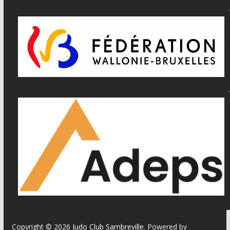
Copyright © 2026
Judo Club Sambreville
. Powered by