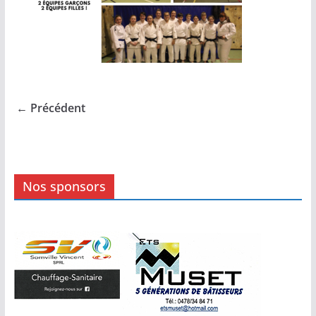
← Précédent
Nos sponsors