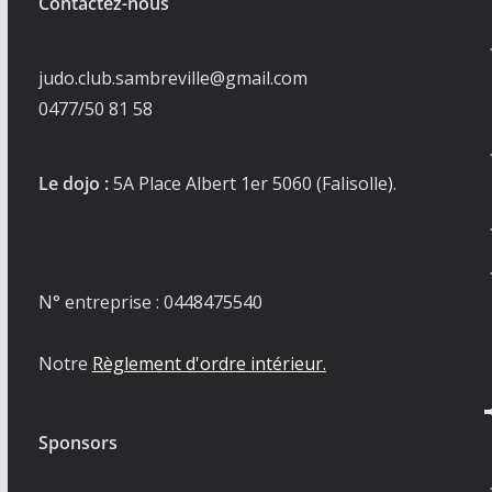
Contactez-nous
judo.club.sambreville@gmail.com
0477/50 81 58
Le dojo :
5A Place Albert 1er 5060 (Falisolle).
N° entreprise : 0448475540
Notre
Règlement d'ordre intérieur.
Sponsors