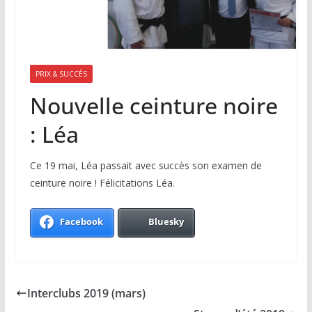
PRIX & SUCCÈS
Nouvelle ceinture noire
: Léa
Ce 19 mai, Léa passait avec succès son examen de
ceinture noire ! Félicitations Léa.
Facebook
Bluesky
Interclubs 2019 (mars)