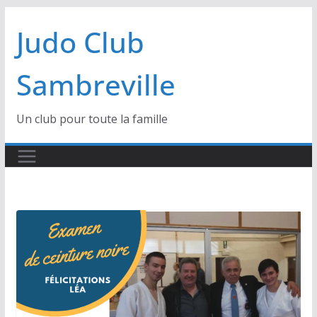
Passer
Judo Club
au
contenu
Sambreville
Un club pour toute la famille