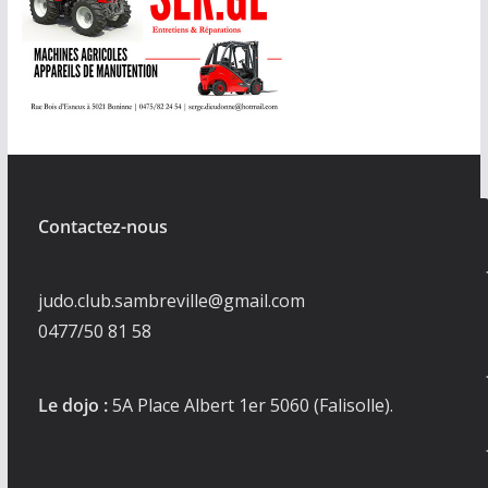
Contactez-nous
judo.club.sambreville@gmail.com
0477/50 81 58
Le dojo :
5A Place Albert 1er 5060 (Falisolle).