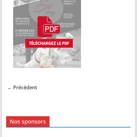
← Précédent
Nos sponsors