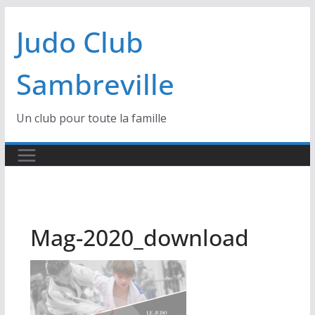
Passer
Judo Club
au
contenu
Sambreville
Un club pour toute la famille
Mag-2020_download