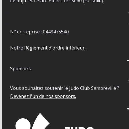
Le dojo :
5A Place Albert 1er 5060 (Falisolle).
N° entreprise : 0448475540
Notre
Règlement d'ordre intérieur.
Sponsors
Vous souhaitez soutenir le Judo Club Sambreville ?
Devenez l'un de nos sponsors.