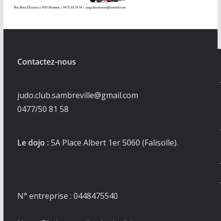
Contactez-nous
judo.club.sambreville@gmail.com
0477/50 81 58
Le dojo :
5A Place Albert 1er 5060 (Falisolle).
N° entreprise : 0448475540