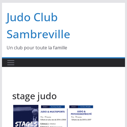
Passer
Judo Club
au
contenu
Sambreville
Un club pour toute la famille
stage judo