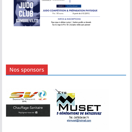
Nos sponsors