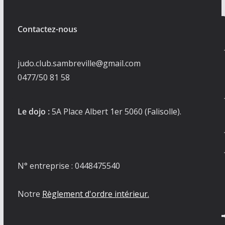
Contactez-nous
judo.club.sambreville@gmail.com
0477/50 81 58
Le dojo :
5A Place Albert 1er 5060 (Falisolle).
N° entreprise : 0448475540
Notre
Règlement d'ordre intérieur.