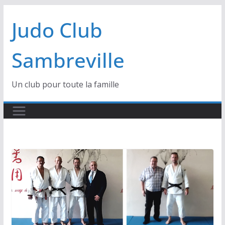
Passer
Judo Club
au
contenu
Sambreville
Un club pour toute la famille