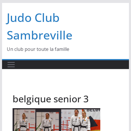
Passer
Judo Club
au
contenu
Sambreville
Un club pour toute la famille
belgique senior 3