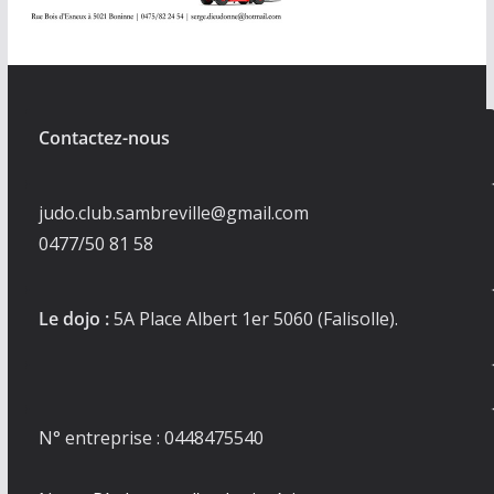
Contactez-nous
judo.club.sambreville@gmail.com
0477/50 81 58
Le dojo :
5A Place Albert 1er 5060 (Falisolle).
N° entreprise : 0448475540