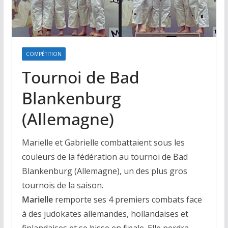
COMPÉTITION
Tournoi de Bad
Blankenburg
(Allemagne)
Marielle et Gabrielle combattaient sous les
couleurs de la fédération au tournoi de Bad
Blankenburg (Allemagne), un des plus gros
tournois de la saison.
Marielle
remporte ses 4 premiers combats face
à des judokates allemandes, hollandaises et
finlandaises et se hisse en finale. Elle perdra