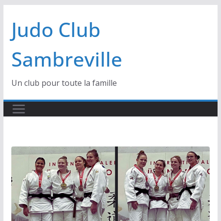
Passer
Judo Club
au
contenu
Sambreville
Un club pour toute la famille