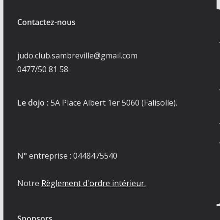
Contactez-nous
judo.club.sambreville@gmail.com
0477/50 81 58
Le dojo :
5A Place Albert 1er 5060 (Falisolle).
N° entreprise : 0448475540
Notre
Règlement d'ordre intérieur.
Sponsors