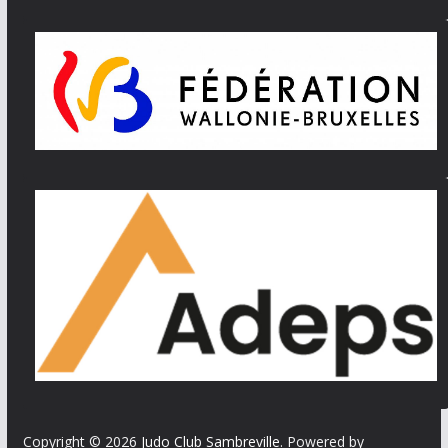
Copyright © 2026
Judo Club Sambreville
. Powered by