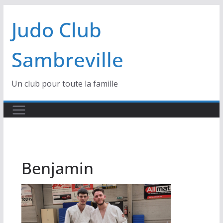
Passer
Judo Club
au
contenu
Sambreville
Un club pour toute la famille
Benjamin