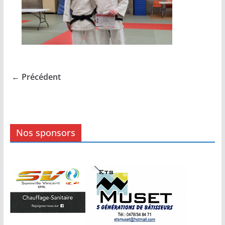
← Précédent
Nos sponsors