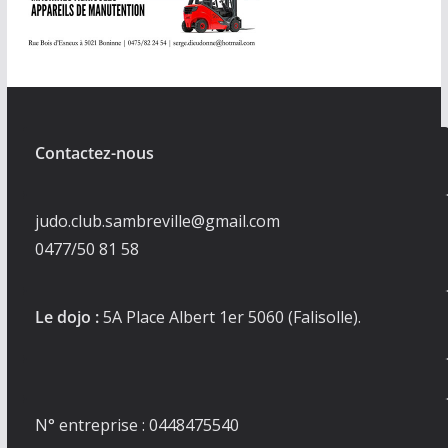
Contactez-nous
judo.club.sambreville@gmail.com
0477/50 81 58
Le dojo :
5A Place Albert 1er 5060 (Falisolle).
N° entreprise : 0448475540