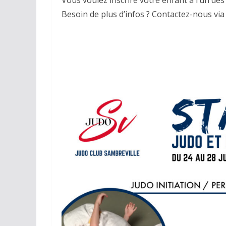
Vous voulez inscrire votre enfant à l’un des
Besoin de plus d’infos ? Contactez-nous vi