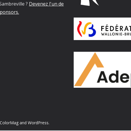
Sambreville ?
Devenez l'un de
ponsors.
ColorMag
and
WordPress
.