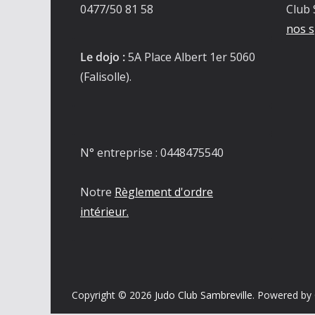
0477/50 81 58
Club 
nos s
Le dojo :
5A Place Albert 1er 5060
(Falisolle).
N° entreprise : 0448475540
Notre
Règlement d'ordre
intérieur.
Copyright © 2026
Judo Club Sambreville
. Powered by