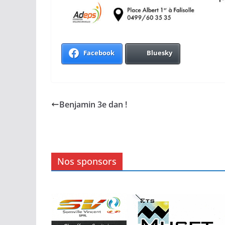
Facebook
Bluesky
Benjamin 3e dan !
Nos sponsors