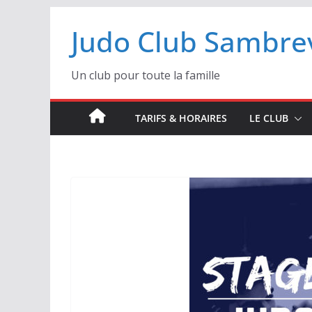
Passer
Judo Club Sambrev
au
contenu
Un club pour toute la famille
TARIFS & HORAIRES
LE CLUB