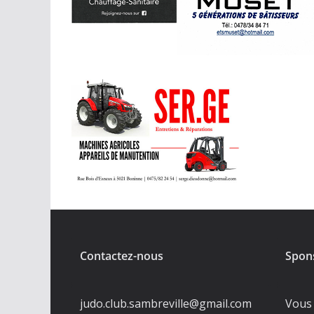
Contactez-nous
Spon
judo.club.sambreville@gmail.com
Vous 