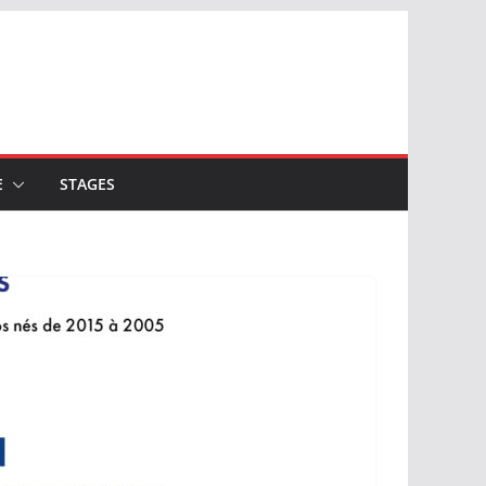
E
STAGES