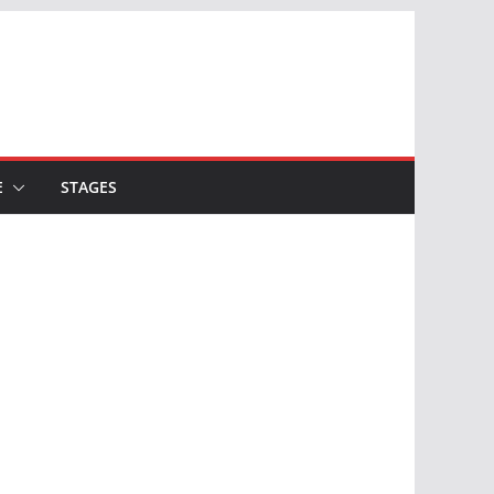
E
STAGES