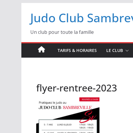
Passer
Judo Club Sambrev
au
contenu
Un club pour toute la famille
TARIFS & HORAIRES
LE CLUB
flyer-rentree-2023