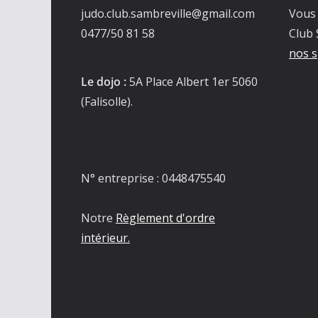
judo.club.sambreville@gmail.com
Vous 
0477/50 81 58
Club 
nos s
Le dojo :
5A Place Albert 1er 5060
(Falisolle).
N° entreprise : 0448475540
Notre
Règlement d'ordre
intérieur.