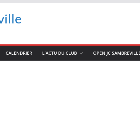
ille
CALENDRIER
L’ACTU DU CLUB
OPEN JC SAMBREVILL