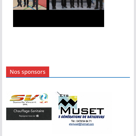
Nos sponsors