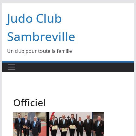
Passer
Judo Club
au
contenu
Sambreville
Un club pour toute la famille
Officiel