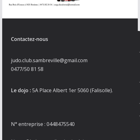
Contactez-nous
judo.club.sambreville@gmail.com
0477/50 81 58
Le dojo :
5A Place Albert 1er 5060 (Falisolle).
N° entreprise : 0448475540