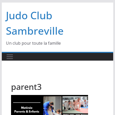
Passer
Judo Club
au
contenu
Sambreville
Un club pour toute la famille
parent3