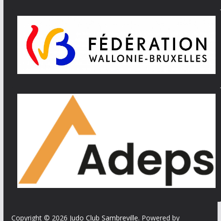
Copyright © 2026
Judo Club Sambreville
. Powered by