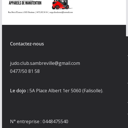
Contactez-nous
judo.club.sambreville@gmail.com
0477/50 81 58
Le dojo :
5A Place Albert 1er 5060 (Falisolle).
N° entreprise : 0448475540