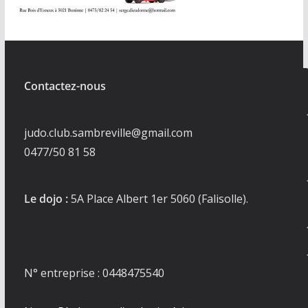
Contactez-nous
judo.club.sambreville@gmail.com
0477/50 81 58
Le dojo :
5A Place Albert 1er 5060 (Falisolle).
N° entreprise : 0448475540