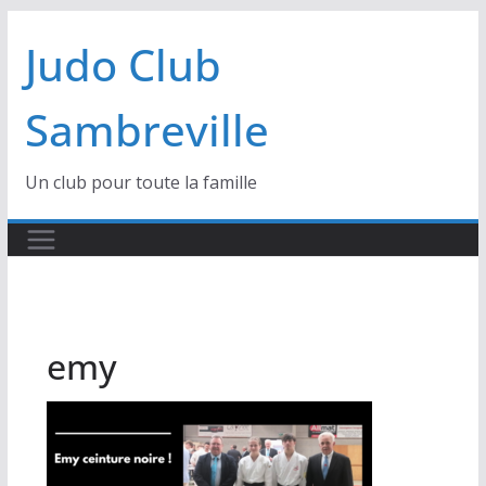
Passer
Judo Club
au
contenu
Sambreville
Un club pour toute la famille
emy