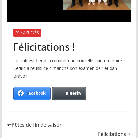
PRIX & SUCCÈS
Félicitations !
Le club est fier de compter une nouvelle ceinture noire.
Cédric a réussi ce dimanche son examen de 1er dan
.
Bravo !
Facebook
Bluesky
Fêtes de fin de saison
Félicitations