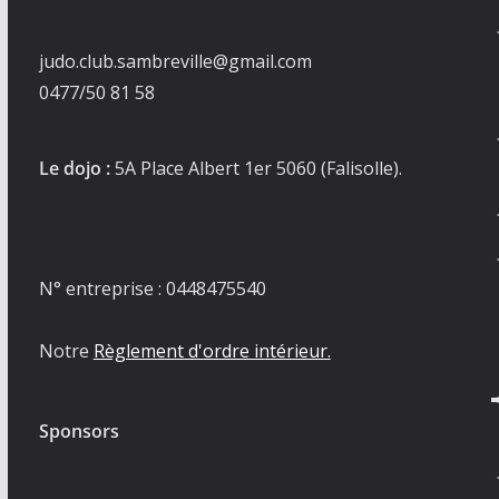
judo.club.sambreville@gmail.com
0477/50 81 58
Le dojo :
5A Place Albert 1er 5060 (Falisolle).
N° entreprise : 0448475540
Notre
Règlement d'ordre intérieur.
Sponsors