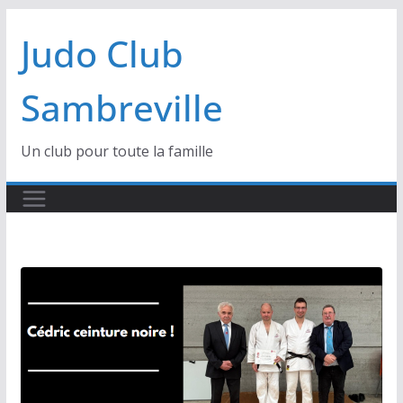
Passer
Judo Club
au
contenu
Sambreville
Un club pour toute la famille