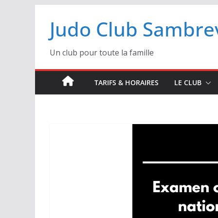
Passer
Judo Club Sambrev
au
contenu
Un club pour toute la famille
TARIFS & HORAIRES
LE CLUB