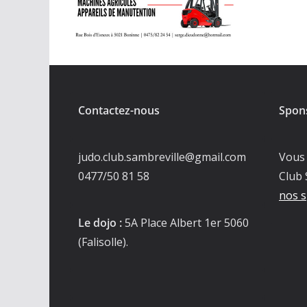
Contactez-nous
Spon
judo.club.sambreville@gmail.com
Vous 
0477/50 81 58
Club 
nos s
Le dojo :
5A Place Albert 1er 5060
(Falisolle).