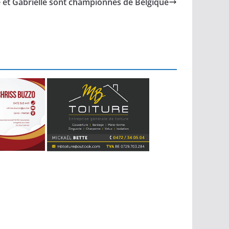
e et Gabrielle sont championnes de Belgique