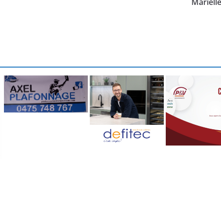
Mariell