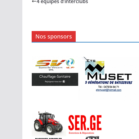
4 équipes d’interclubs
Nos sponsors