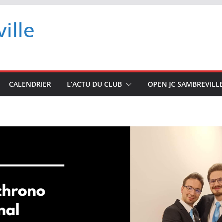
ille
CALENDRIER
L’ACTU DU CLUB
OPEN JC SAMBREVILL