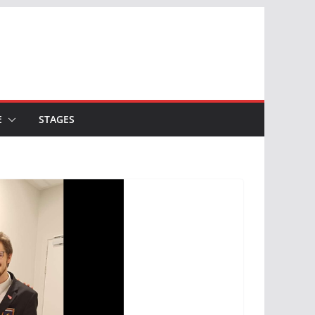
E
STAGES