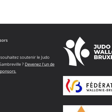
sors
souhaitez soutenir le Judo
Sambreville ?
Devenez l'un de
ponsors.