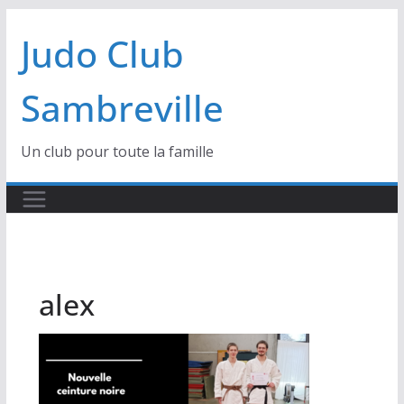
Passer
Judo Club
au
contenu
Sambreville
Un club pour toute la famille
alex