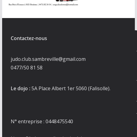
Contactez-nous
judo.club.sambreville@gmail.com
0477/50 81 58
Le dojo :
5A Place Albert 1er 5060 (Falisolle).
N° entreprise : 0448475540