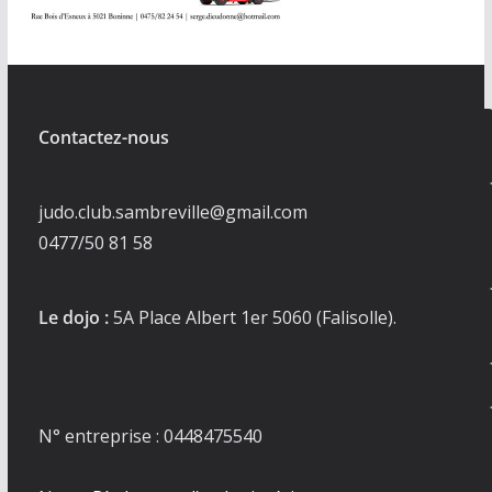
Contactez-nous
judo.club.sambreville@gmail.com
0477/50 81 58
Le dojo :
5A Place Albert 1er 5060 (Falisolle).
N° entreprise : 0448475540