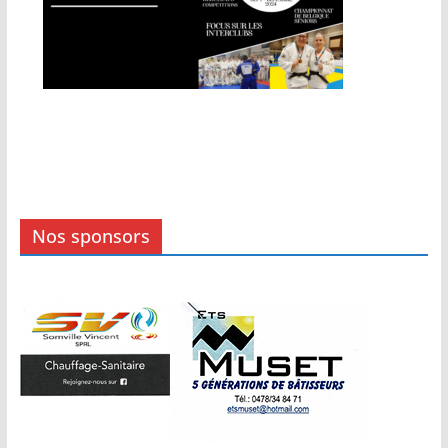
Nos sponsors