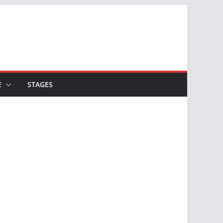
E
STAGES