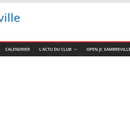
ille
CALENDRIER
L’ACTU DU CLUB
OPEN JC SAMBREVILL