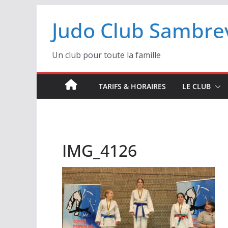
Passer
Judo Club Sambrev
au
contenu
Un club pour toute la famille
TARIFS & HORAIRES
LE CLUB
IMG_4126