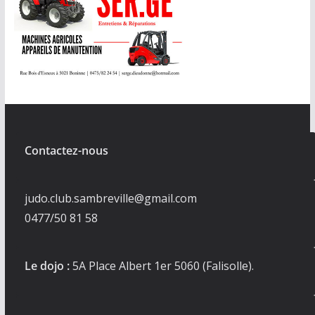
Contactez-nous
judo.club.sambreville@gmail.com
0477/50 81 58
Le dojo :
5A Place Albert 1er 5060 (Falisolle).