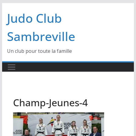
Passer
Judo Club
au
contenu
Sambreville
Un club pour toute la famille
Champ-Jeunes-4