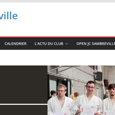
ille
CALENDRIER
L’ACTU DU CLUB
OPEN JC SAMBREVILL