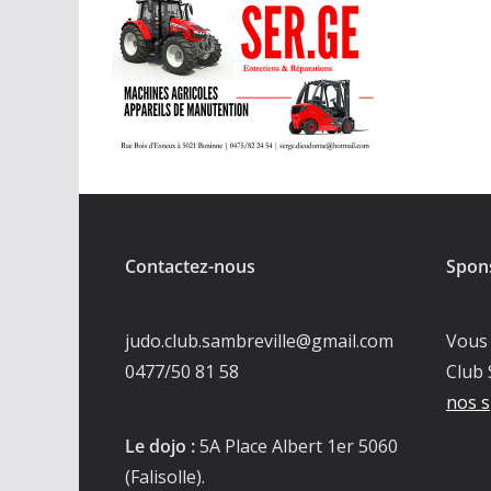
Contactez-nous
Spon
judo.club.sambreville@gmail.com
Vous 
0477/50 81 58
Club 
nos s
Le dojo :
5A Place Albert 1er 5060
(Falisolle).