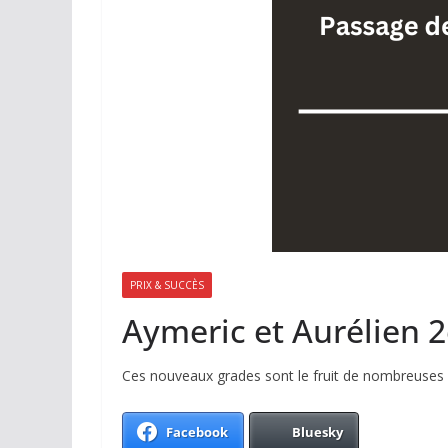
PRIX & SUCCÈS
Aymeric et Aurélien 
Ces nouveaux grades sont le fruit de nombreuses 
Facebook
Bluesky