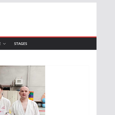
E
STAGES