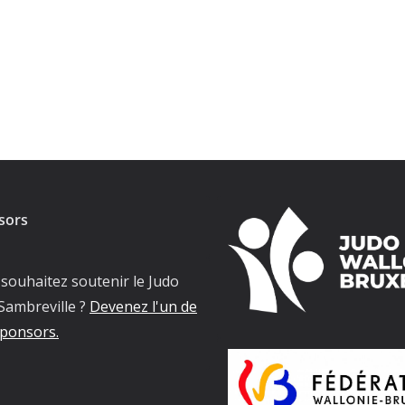
sors
souhaitez soutenir le Judo
Sambreville ?
Devenez l'un de
ponsors.