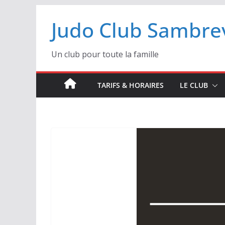
Passer
Judo Club Sambrev
au
contenu
Un club pour toute la famille
TARIFS & HORAIRES
LE CLUB