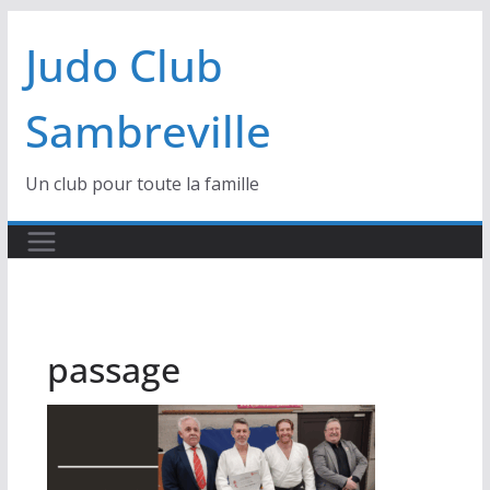
Passer
Judo Club
au
contenu
Sambreville
Un club pour toute la famille
passage