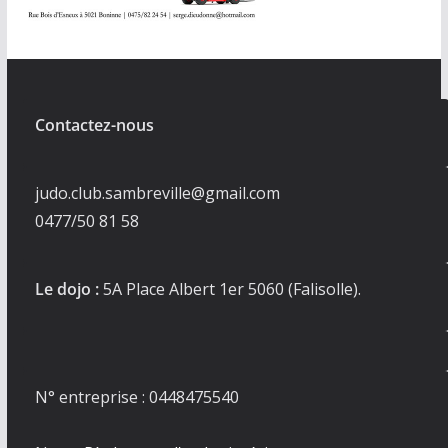
Contactez-nous
judo.club.sambreville@gmail.com
0477/50 81 58
Le dojo :
5A Place Albert 1er 5060 (Falisolle).
N° entreprise : 0448475540