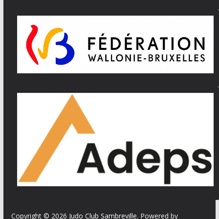
Copyright © 2026
Judo Club Sambreville
. Powered by