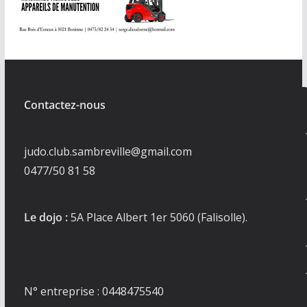
Contactez-nous
judo.club.sambreville@gmail.com
0477/50 81 58
Le dojo :
5A Place Albert 1er 5060 (Falisolle).
N° entreprise : 0448475540