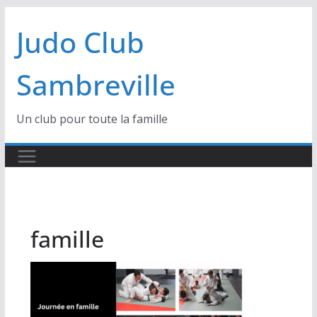
Passer
Judo Club
au
contenu
Sambreville
Un club pour toute la famille
famille