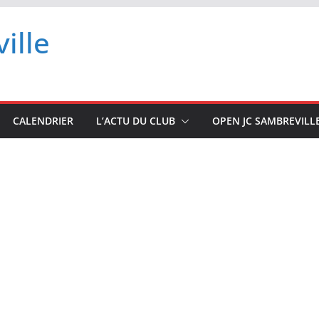
ille
CALENDRIER
L’ACTU DU CLUB
OPEN JC SAMBREVILL