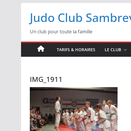
Passer
Judo Club Sambrev
au
contenu
Un club pour toute la famille
TARIFS & HORAIRES
LE CLUB
IMG_1911