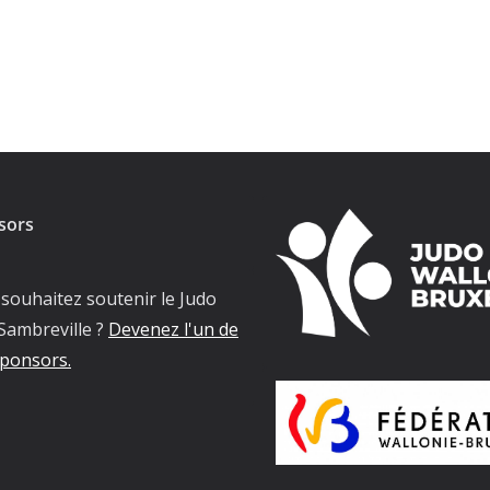
sors
souhaitez soutenir le Judo
Sambreville ?
Devenez l'un de
ponsors.