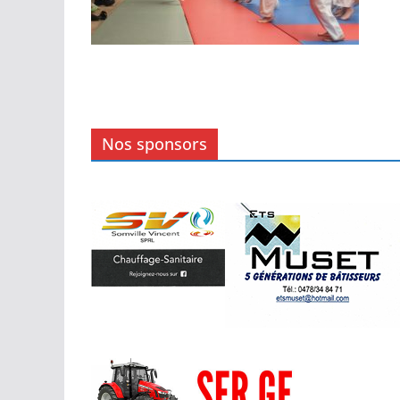
Nos sponsors