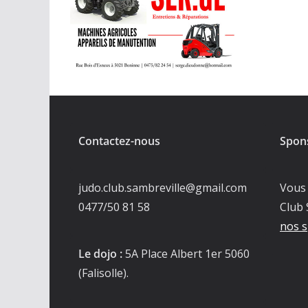
Contactez-nous
Spon
judo.club.sambreville@gmail.com
Vous 
0477/50 81 58
Club 
nos s
Le dojo :
5A Place Albert 1er 5060
(Falisolle).