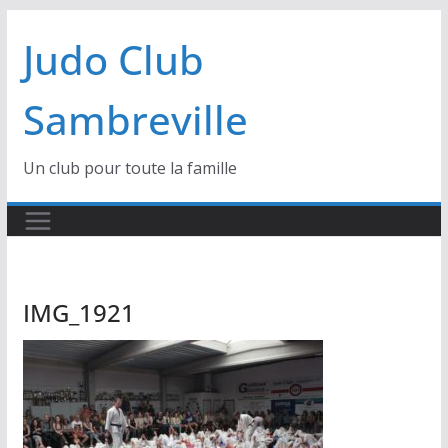
Passer
Judo Club
au
contenu
Sambreville
Un club pour toute la famille
IMG_1921