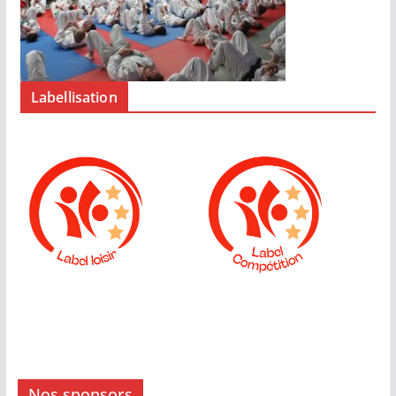
Labellisation
Nos sponsors