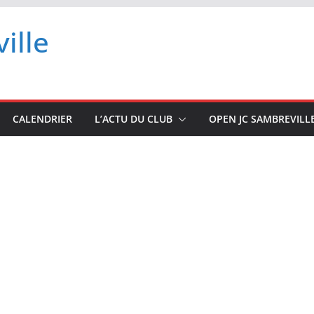
ille
CALENDRIER
L’ACTU DU CLUB
OPEN JC SAMBREVILL