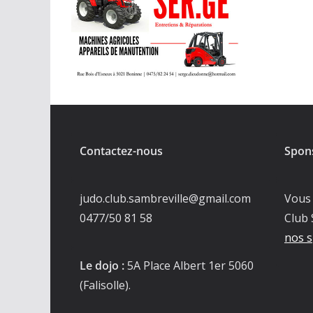
Contactez-nous
Spon
judo.club.sambreville@gmail.com
Vous 
0477/50 81 58
Club 
nos s
Le dojo :
5A Place Albert 1er 5060
(Falisolle).