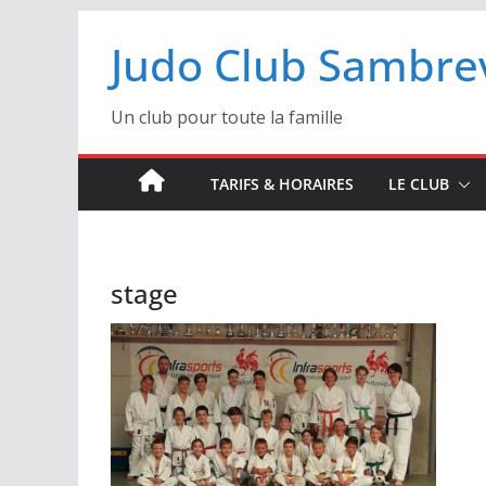
Passer
Judo Club Sambrev
au
contenu
Un club pour toute la famille
TARIFS & HORAIRES
LE CLUB
stage