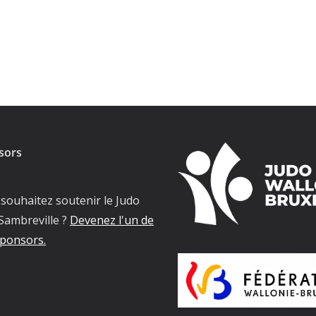
sors
souhaitez soutenir le Judo
Sambreville ?
Devenez l'un de
ponsors.