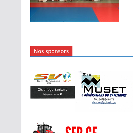
Nos sponsors