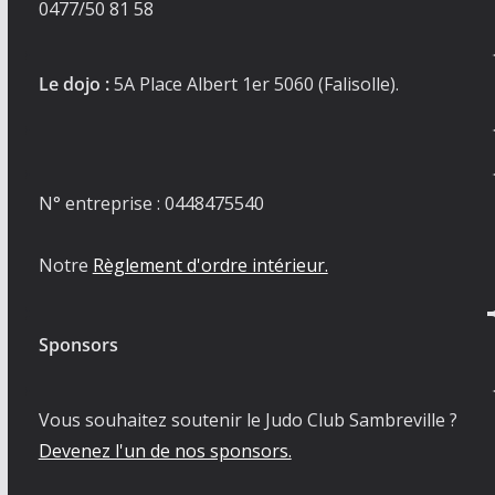
0477/50 81 58
Le dojo :
5A Place Albert 1er 5060 (Falisolle).
N° entreprise : 0448475540
Notre
Règlement d'ordre intérieur.
Sponsors
Vous souhaitez soutenir le Judo Club Sambreville ?
Devenez l'un de nos sponsors.