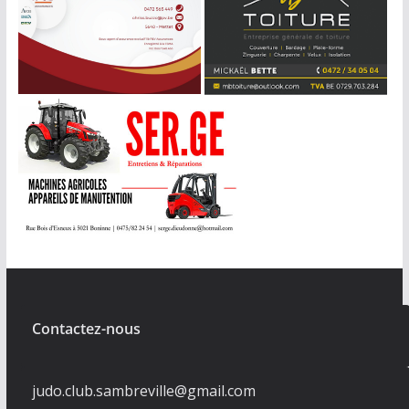
Contactez-nous
judo.club.sambreville@gmail.com