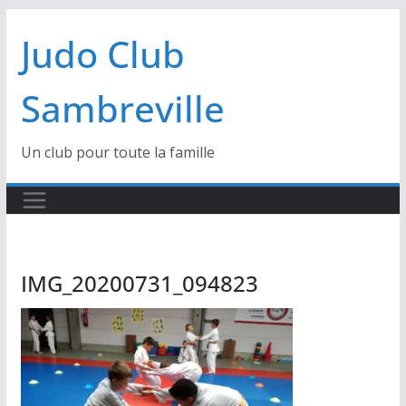
Passer
Judo Club
au
contenu
Sambreville
Un club pour toute la famille
IMG_20200731_094823