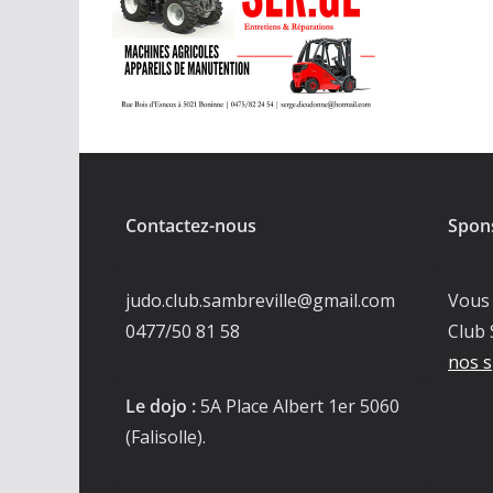
Contactez-nous
Spon
judo.club.sambreville@gmail.com
Vous 
0477/50 81 58
Club 
nos s
Le dojo :
5A Place Albert 1er 5060
(Falisolle).