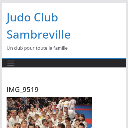
Passer
Judo Club
au
contenu
Sambreville
Un club pour toute la famille
IMG_9519