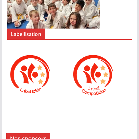
Labellisation
Nos sponsors