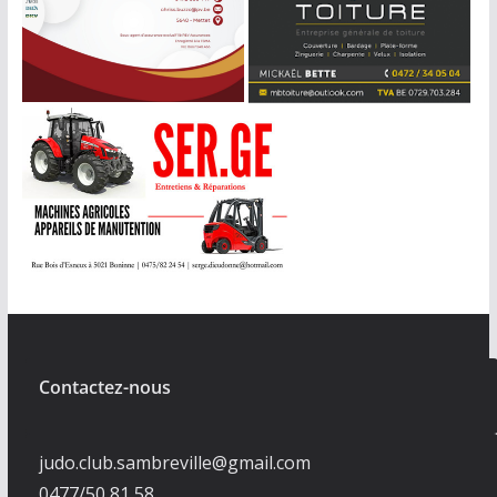
Contactez-nous
judo.club.sambreville@gmail.com
0477/50 81 58